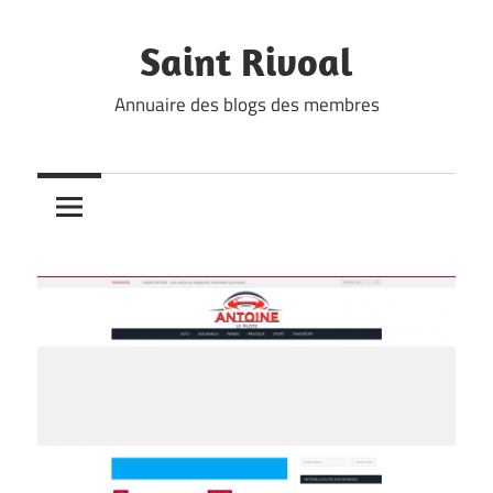
Skip
to
Saint Rivoal
content
Annuaire des blogs des membres