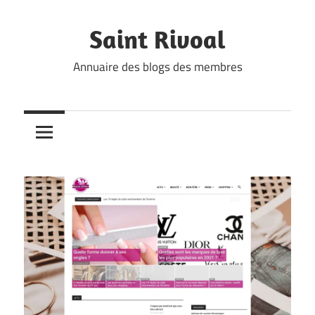
Skip
to
Saint Rivoal
content
Annuaire des blogs des membres