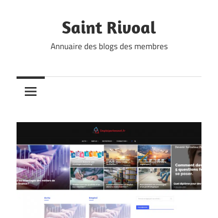
Skip
to
Saint Rivoal
content
Annuaire des blogs des membres