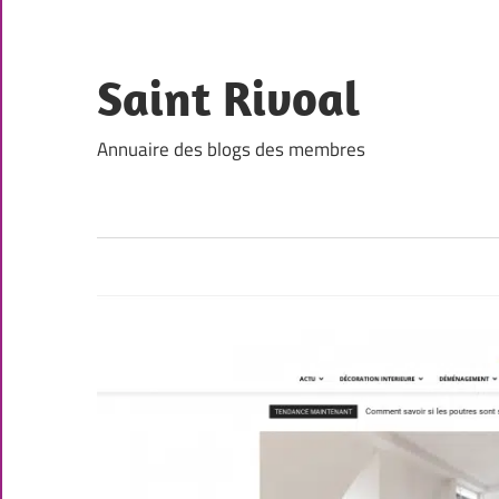
Skip
to
content
Saint Rivoal
Annuaire des blogs des membres