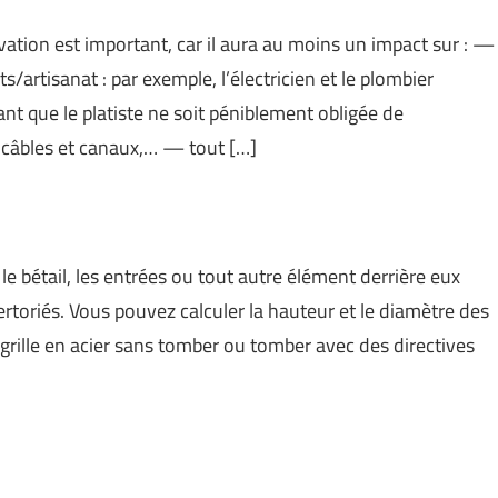
vation est important, car il aura au moins un impact sur : —
s/artisanat : par exemple, l’électricien et le plombier
nt que le platiste ne soit péniblement obligée de
s câbles et canaux,… — tout […]
 le bétail, les entrées ou tout autre élément derrière eux
rtoriés. Vous pouvez calculer la hauteur et le diamètre des
 grille en acier sans tomber ou tomber avec des directives