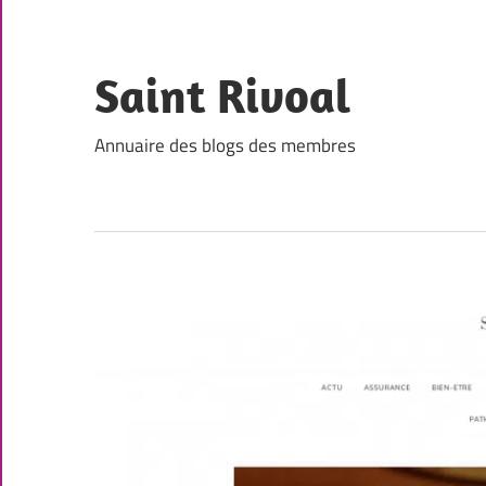
Skip
to
content
Saint Rivoal
Annuaire des blogs des membres