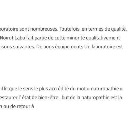
aboratoire sont nombreuses. Toutefois, en termes de qualité,
e. Noirot Labo fait partie de cette minorité qualitativement
raisons suivantes. De bons équipements Un laboratoire est
l lit que le sens le plus accrédité du mot « naturopathie »
staurer l’ état de bien-être . but de la naturopathie est la
n ou de retour à