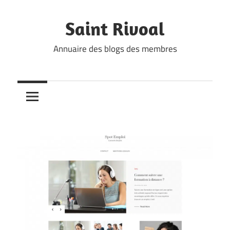
Skip
to
Saint Rivoal
content
Annuaire des blogs des membres