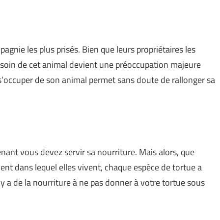
gnie les plus prisés. Bien que leurs propriétaires les
e soin de cet animal devient une préoccupation majeure
 s’occuper de son animal permet sans doute de rallonger sa
enant vous devez servir sa nourriture. Mais alors, que
nt dans lequel elles vivent, chaque espèce de tortue a
l y a de la nourriture à ne pas donner à votre tortue sous