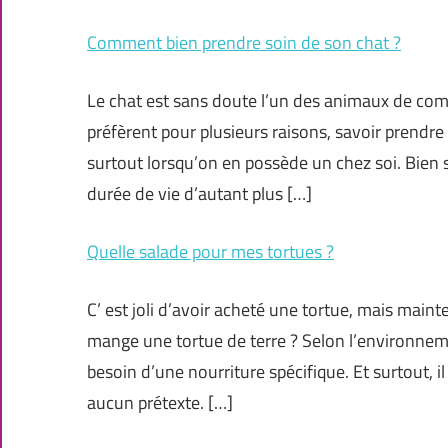
Comment bien prendre soin de son chat ?
Le chat est sans doute l’un des animaux de compa
préfèrent pour plusieurs raisons, savoir prendr
surtout lorsqu’on en possède un chez soi. Bien
durée de vie d’autant plus […]
Quelle salade pour mes tortues ?
C’ est joli d’avoir acheté une tortue, mais maint
mange une tortue de terre ? Selon l’environneme
besoin d’une nourriture spécifique. Et surtout, i
aucun prétexte. […]