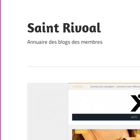
Skip
to
content
Saint Rivoal
Annuaire des blogs des membres